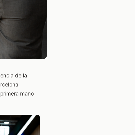
erencia de la
rcelona.
e primera mano