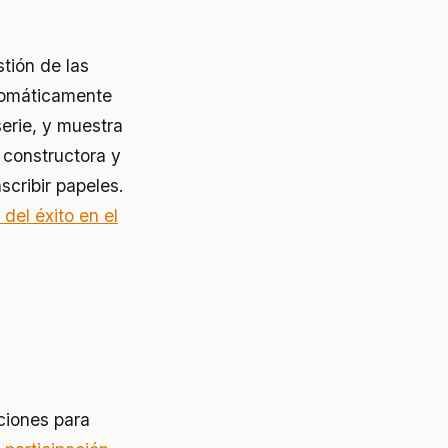
tión de las
utomáticamente
serie, y muestra
 constructora y
scribir papeles.
 del éxito en el
ciones para