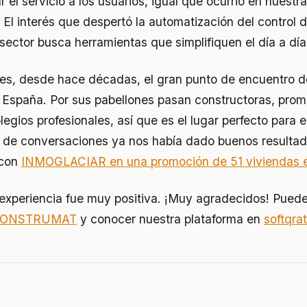
r el servicio a los usuarios, igual que ocurrió en nuestr
. El interés que despertó la automatización del control 
sector busca herramientas que simplifiquen el día a día
 desde hace décadas, el gran punto de encuentro de
 España. Por sus pabellones pasan constructoras, prom
olegios profesionales, así que es el lugar perfecto para 
po de conversaciones ya nos había dado buenos resulta
 con
INMOGLACIAR en una promoción de 51 viviendas e
a experiencia fue muy positiva. ¡Muy agradecidos! Puede
ONSTRUMAT
y conocer nuestra plataforma en
softqra