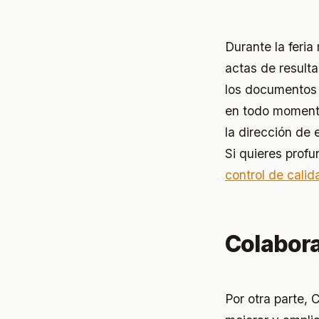
Durante la feri
actas de result
los documentos d
en todo momento
la dirección de 
Si quieres profu
control de cali
Colabora
Por otra parte,