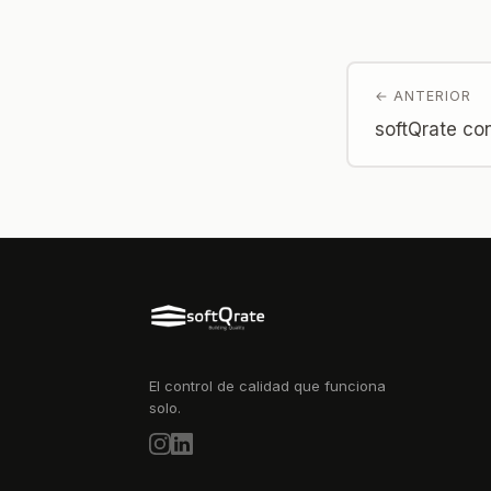
← ANTERIOR
softQrate c
El control de calidad que funciona
solo.