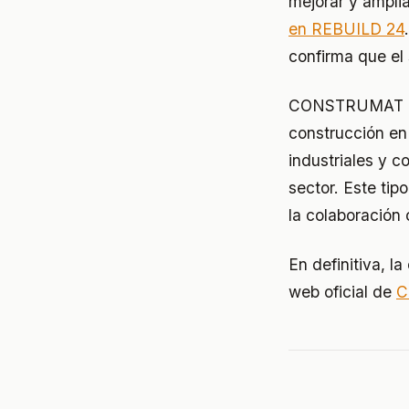
mejorar y amplia
en REBUILD 24
confirma que el 
CONSTRUMAT es,
construcción en
industriales y c
sector. Este ti
la colaboración
En definitiva, l
web oficial de
C