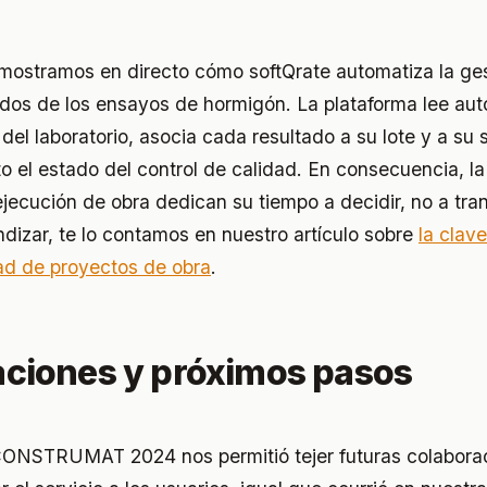
a mostramos en directo cómo softQrate automatiza la ges
ados de los ensayos de hormigón. La plataforma lee a
el laboratorio, asocia cada resultado a su lote y a su 
 el estado del control de calidad. En consecuencia, la
ejecución de obra dedican su tiempo a decidir, no a tran
ndizar, te lo contamos en nuestro artículo sobre
la clave
dad de proyectos de obra
.
ciones y próximos pasos
 CONSTRUMAT 2024 nos permitió tejer futuras colabora