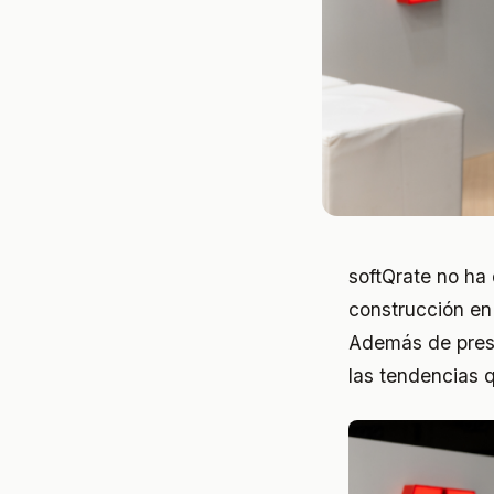
softQrate no ha
construcción en
Además de prese
las tendencias 