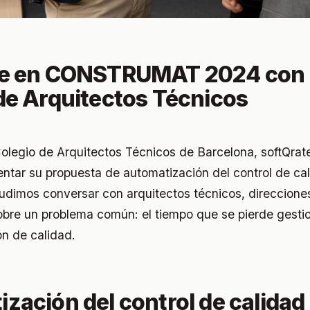
te en CONSTRUMAT 2024 con 
de Arquitectos Técnicos
 Colegio de Arquitectos Técnicos de Barcelona, softQrat
ntar su propuesta de automatización del control de cal
pudimos conversar con arquitectos técnicos, direccione
obre un problema común: el tiempo que se pierde gest
n de calidad.
zación del control de calidad