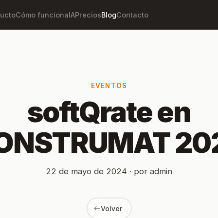
ucto
Cómo funciona
IA
Precios
Blog
Contacto
EVENTOS
softQrate en
ONSTRUMAT 20
22 de mayo de 2024 · por admin
Volver