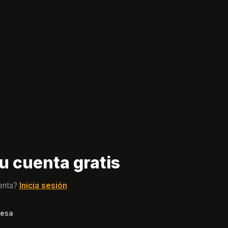
u cuenta gratis
enta?
Inicia sesión
resa