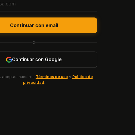
Continuar con email
o
Continuar con Google
e, aceptas nuestros
Términos de uso
y
Política de
privacidad
.